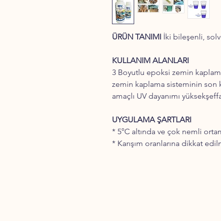
ÜRÜN TANIMI
İki bileşenli, sol
KULLANIM ALANLARI
3 Boyutlu epoksi zemin kaplama
zemin kaplama sisteminin son ka
amaçlı UV dayanımı yüksekşeffaf
UYGULAMA ŞARTLARI
* 5°C altında ve çok nemli ort
* Karışım oranlarına dikkat edil