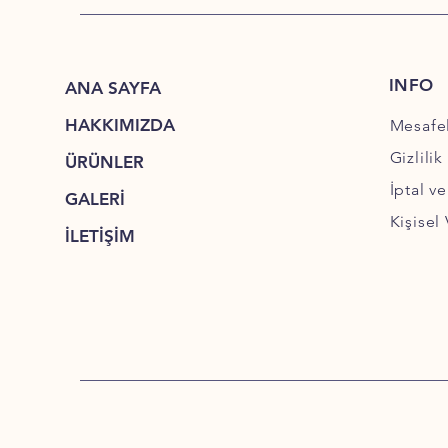
INFO
ANA SAYFA
HAKKIMIZDA
Mesafel
Gizlili
ÜRÜNLER
İptal ve
GALERİ
Kişisel 
İLETİŞİM