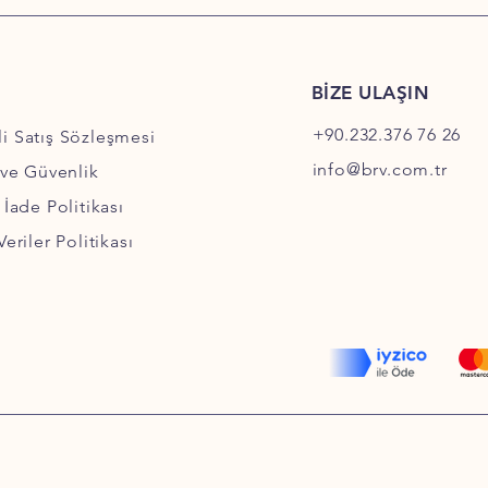
BİZE ULAŞIN
+90.232.376 76 26
i Satış Sözleşmesi
info@brv.com.tr
k ve Güvenlik
 İade Politikası
Veriler Politikası