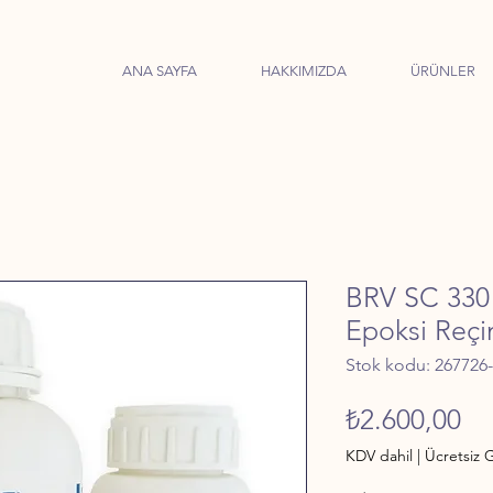
ANA SAYFA
HAKKIMIZDA
ÜRÜNLER
BRV SC 330 
Epoksi Reçi
Stok kodu: 267726
Fi
₺2.600,00
KDV dahil
|
Ücretsiz