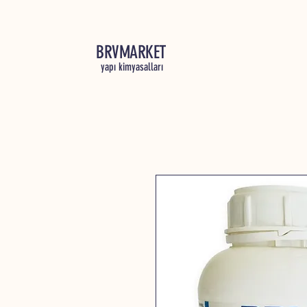
BRVMARKET
yapı kimyasalları