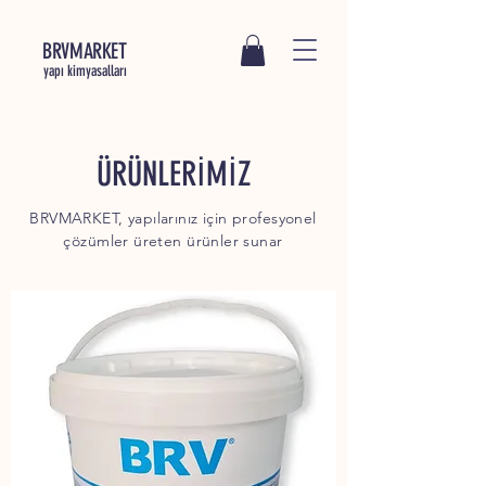
BRVMARKET
yapı kimyasalları
ÜRÜNLERİMİZ
BRVMARKET, yapılarınız için profesyonel
çözümler üreten ürünler sunar