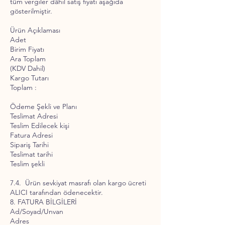
tüm vergiler dâhil satış fiyatı aşağıda
gösterilmiştir.
Ürün Açıklaması
Adet
Birim Fiyatı
Ara Toplam
(KDV Dahil)
Kargo Tutarı
Toplam :
Ödeme Şekli ve Planı
Teslimat Adresi
Teslim Edilecek kişi
Fatura Adresi
Sipariş Tarihi
Teslimat tarihi
Teslim şekli
7.4. Ürün sevkiyat masrafı olan kargo ücreti
ALICI tarafından ödenecektir.
8. FATURA BİLGİLERİ
Ad/Soyad/Unvan
Adres