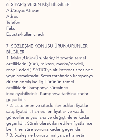
6. SİPARİŞ VEREN KİŞİ BİLGİLERİ
Ad/Soyad/Unvan
Adres
Telefon
Faks
Eposta/kullanıcı adı
7. SÖZLEŞME KONUSU ÜRÜN/ÜRÜNLER
BİLGİLERİ
1. Malın /Ürün/Ürünlerin/ Hizmetin temel
özelliklerini (türü, miktarı, marka/modeli,
rengi, adedi) SATICI’ya ait internet sitesinde
yayınlanmaktadır. Satıcı tarafından kampanya
düzenlenmiş ise ilgili ürünün temel
özelliklerini kampanya süresince
inceleyebilirsiniz. Kampanya tarihine kadar
geçerlidir.
7.2. Listelenen ve sitede ilan edilen fiyatlar
satış fiyatıdır. İlan edilen fiyatlar ve vaatler
güncelleme yapılana ve değiştirilene kadar
geçerlidir. Süreli olarak ilan edilen fiyatlar ise
belirtilen süre sonuna kadar geçerlidir.
7.3. Sözleşme konusu mal ya da hizmetin