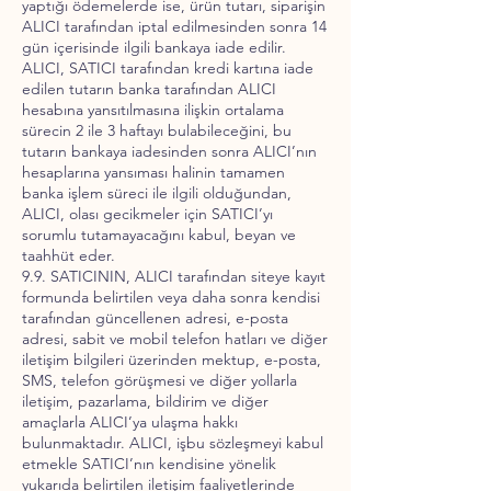
yaptığı ödemelerde ise, ürün tutarı, siparişin
ALICI tarafından iptal edilmesinden sonra 14
gün içerisinde ilgili bankaya iade edilir.
ALICI, SATICI tarafından kredi kartına iade
edilen tutarın banka tarafından ALICI
hesabına yansıtılmasına ilişkin ortalama
sürecin 2 ile 3 haftayı bulabileceğini, bu
tutarın bankaya iadesinden sonra ALICI’nın
hesaplarına yansıması halinin tamamen
banka işlem süreci ile ilgili olduğundan,
ALICI, olası gecikmeler için SATICI’yı
sorumlu tutamayacağını kabul, beyan ve
taahhüt eder.
9.9. SATICININ, ALICI tarafından siteye kayıt
formunda belirtilen veya daha sonra kendisi
tarafından güncellenen adresi, e-posta
adresi, sabit ve mobil telefon hatları ve diğer
iletişim bilgileri üzerinden mektup, e-posta,
SMS, telefon görüşmesi ve diğer yollarla
iletişim, pazarlama, bildirim ve diğer
amaçlarla ALICI’ya ulaşma hakkı
bulunmaktadır. ALICI, işbu sözleşmeyi kabul
etmekle SATICI’nın kendisine yönelik
yukarıda belirtilen iletişim faaliyetlerinde