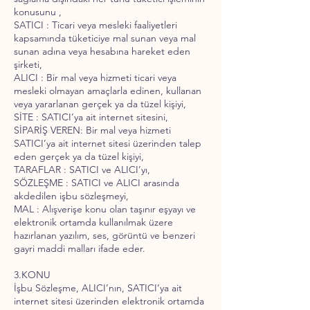
konusunu ,
SATICI : Ticari veya mesleki faaliyetleri
kapsamında tüketiciye mal sunan veya mal
sunan adına veya hesabına hareket eden
şirketi,
ALICI : Bir mal veya hizmeti ticari veya
mesleki olmayan amaçlarla edinen, kullanan
veya yararlanan gerçek ya da tüzel kişiyi,
SİTE : SATICI’ya ait internet sitesini,
SİPARİŞ VEREN: Bir mal veya hizmeti
SATICI’ya ait internet sitesi üzerinden talep
eden gerçek ya da tüzel kişiyi,
TARAFLAR : SATICI ve ALICI’yı,
SÖZLEŞME : SATICI ve ALICI arasında
akdedilen işbu sözleşmeyi,
MAL : Alışverişe konu olan taşınır eşyayı ve
elektronik ortamda kullanılmak üzere
hazırlanan yazılım, ses, görüntü ve benzeri
gayri maddi malları ifade eder.
3.KONU
İşbu Sözleşme, ALICI’nın, SATICI’ya ait
internet sitesi üzerinden elektronik ortamda