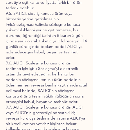
suretiyle eşit kalite ve fiyatta farklı bir ürün
tedarik edebilir.
9.5. SATICI, sipariş konusu ürün veya
hizmetin yerine getirilmesinin
imkânsızlaşması halinde sözleşme konusu
yükümlülüklerini yerine getiremezse, bu
durumu, öğrendiği tarihten itibaren 3 gün
içinde yazılı olarak tüketiciye bildireceğini, 14
günlük süre içinde toplam bedeli ALICI’ya
iade edeceğini kabul, beyan ve taahhüt
eder.
9.6. ALICI, Sözleşme konusu ürünün
teslimatı için işbu Sözleşme’yi elektronik
ortamda teyit edeceğini, herhangi bir
nedenle sözleşme konusu ürün bedelinin
ödenmemesi ve/veya banka kayıtlarında iptal
edilmesi halinde, SATICI’nın sözleşme
konusu ürünü teslim yükümlülüğünün sona
ereceğini kabul, beyan ve taahhüt eder.
9.7. ALICI, Sözleşme konusu ürünün ALICI
veya ALICI’nın gösterdiği adresteki kişi
ve/veya kuruluşa tesliminden sonra ALICI'ya
ait kredi kartının yetkisiz kişilerce haksız
kullanılması sonucunda sözleşme konusu