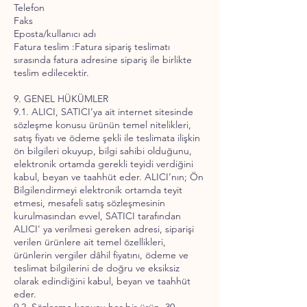
Telefon
Faks
Eposta/kullanıcı adı
Fatura teslim :Fatura sipariş teslimatı
sırasında fatura adresine sipariş ile birlikte
teslim edilecektir.
9. GENEL HÜKÜMLER
9.1. ALICI, SATICI’ya ait internet sitesinde
sözleşme konusu ürünün temel nitelikleri,
satış fiyatı ve ödeme şekli ile teslimata ilişkin
ön bilgileri okuyup, bilgi sahibi olduğunu,
elektronik ortamda gerekli teyidi verdiğini
kabul, beyan ve taahhüt eder. ALICI’nın; Ön
Bilgilendirmeyi elektronik ortamda teyit
etmesi, mesafeli satış sözleşmesinin
kurulmasından evvel, SATICI tarafından
ALICI' ya verilmesi gereken adresi, siparişi
verilen ürünlere ait temel özellikleri,
ürünlerin vergiler dâhil fiyatını, ödeme ve
teslimat bilgilerini de doğru ve eksiksiz
olarak edindiğini kabul, beyan ve taahhüt
eder.