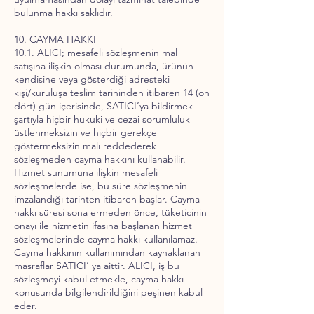
bulunma hakkı saklıdır.
10. CAYMA HAKKI
10.1. ALICI; mesafeli sözleşmenin mal
satışına ilişkin olması durumunda, ürünün
kendisine veya gösterdiği adresteki
kişi/kuruluşa teslim tarihinden itibaren 14 (on
dört) gün içerisinde, SATICI’ya bildirmek
şartıyla hiçbir hukuki ve cezai sorumluluk
üstlenmeksizin ve hiçbir gerekçe
göstermeksizin malı reddederek
sözleşmeden cayma hakkını kullanabilir.
Hizmet sunumuna ilişkin mesafeli
sözleşmelerde ise, bu süre sözleşmenin
imzalandığı tarihten itibaren başlar. Cayma
hakkı süresi sona ermeden önce, tüketicinin
onayı ile hizmetin ifasına başlanan hizmet
sözleşmelerinde cayma hakkı kullanılamaz.
Cayma hakkının kullanımından kaynaklanan
masraflar SATICI’ ya aittir. ALICI, iş bu
sözleşmeyi kabul etmekle, cayma hakkı
konusunda bilgilendirildiğini peşinen kabul
eder.